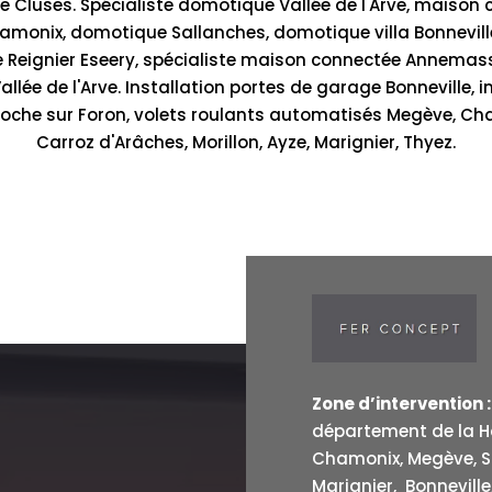
Cluses. Spécialiste domotique Vallée de l'Arve, maison c
onix, domotique Sallanches, domotique villa Bonneville
e Reignier Eseery, spécialiste maison connectée Annemas
lée de l'Arve. Installation portes de garage Bonneville, 
che sur Foron, volets roulants automatisés Megève, Cha
Carroz d'Arâches, Morillon, Ayze, Marignier, Thyez.
Zone d’intervention :
département de la Hau
Chamonix, Megève, Sa
Marignier, Bonnevill