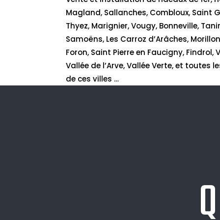
Magland, Sallanches, Combloux, Saint 
Thyez, Marignier, Vougy, Bonneville, Tani
Samoëns, Les Carroz d’Arâches, Morillon,
Foron, Saint Pierre en Faucigny, Findrol,
Vallée de l’Arve, Vallée Verte, et toute
de ces villes …
Q