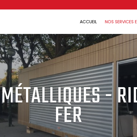
ACCUEIL
NOS SERVICES 
 MÉTALLIQUES - RI
FER