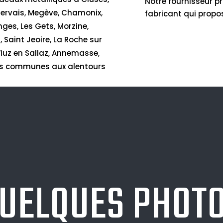
Notre fournisseur pr
Gervais, Megève, Chamonix,
fabricant qui propos
nges, Les Gets, Morzine,
 Saint Jeoire, La Roche sur
 Viuz en Sallaz, Annemasse,
s les communes aux alentours
UELQUES PHOT