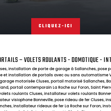
CLIQUEZ-ICI
ORTAILS – VOLETS ROULANTS - DOMOTIQUE - IN
ses, installation de porte de garage à Sallanches, pose p
te et installation de portails avec ou sans automatisme Val
 garage motorisée Cluses, portail motorisé Sallanches, Bo
land, portail contemporain La Roche sur Foron, Saint Pier
 volets roulants Cluses, installateur volets roulants Bonnevi
ateur visiophone Bonneville, pose rideau de fer Cluses, inst
nches, installateur rideaux de fer La Roche sur Foron, ins