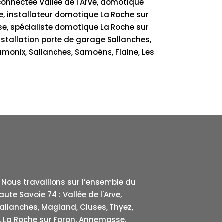
onnectée Vallée de l'Arve, domotique
, installateur domotique La Roche sur
se, spécialiste domotique La Roche sur
installation porte de garage Sallanches,
monix, Sallanches, Samoëns, Flaine, Les
Nous travaillons sur l’ensemble du
te Savoie 74 : Vallée de l'Arve,
llanches, Magland, Cluses, Thyez,
e, La Roche sur Foron, Annemasse.