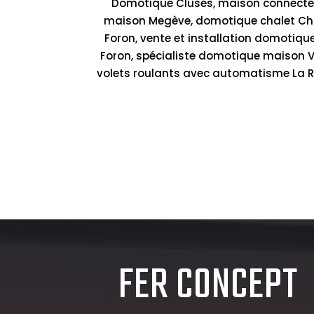
Domotique Cluses, maison connectée 
maison Megève, domotique chalet Cham
Foron, vente et installation domotiqu
Foron, spécialiste domotique maison Val
volets roulants avec automatisme La Ro
FER CONCEPT