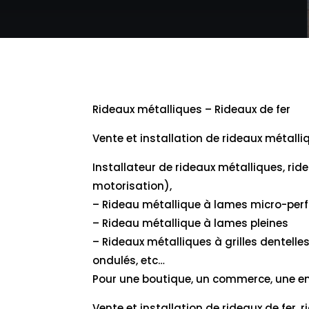
Rideaux métalliques – Rideaux de fer
Vente et installation de rideaux métalli
Installateur de rideaux métalliques, rid
motorisation),
– Rideau métallique à lames micro-per
– Rideau métallique à lames pleines
– Rideaux métalliques à grilles dentelles
ondulés, etc…
Pour une boutique, un commerce, une ent
Vente et installation de rideaux de fer, 