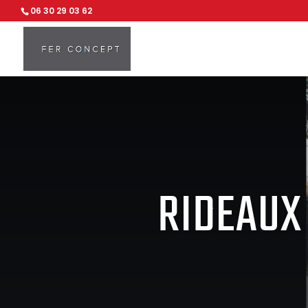
06 30 29 03 62
RIDEAUX