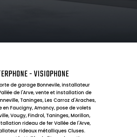
TERPHONE - VISIOPHONE
orte de garage Bonnevile, installateur
lée de l'Arve, vente et installation de
nneville, Taninges, Les Carroz d'Araches,
re en Faucigny, Amancy, pose de volets
lle, Vougy, Findrol, Taninges, Morillon,
allation rideau de fer Vallée de l'Arve,
tallateur rideaux métalliques Cluses.